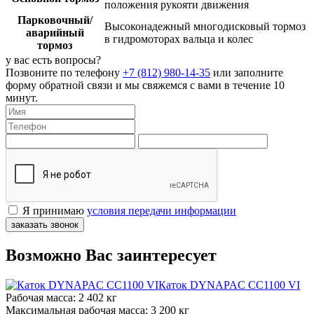
положения рукояти движения
Парковочный/
Высоконадежный многодисковый тормоз
аварийный
в гидромоторах вальца и колес
тормоз
у вас есть вопросы?
Позвоните по телефону
+7 (812) 980-14-35
или заполните
форму обратной связи и мы свяжемся с вами в течение 10
минут.
Я принимаю
условия передачи информации
заказать звонок
Возможно Вас заинтересует
Каток DYNAPAC CC1100 VI
Рабочая масса:
2 402 кг
Максимальная рабочая масса:
3 200 кг