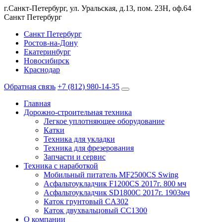
г.Санкт-Петербург, ул. Уральская, д.13, пом. 23Н, оф.64
Санкт Петербург
Санкт Петербург
Ростов-на-Дону
Екатеринбург
Новосибирск
Краснодар
Обратная связь
+7 (812) 980-14-35
Главная
Дорожно-строительная техника
Легкое уплотняющее оборудование
Катки
Техника для укладки
Техника для фрезерования
Запчасти и сервис
Техника с наработкой
Мобильный питатель MF2500CS Swing
Асфальтоукладчик F1200CS 2017г. 800 мч
Асфальтоукладчик SD1800C 2017г. 1903мч
Каток грунтовый CA302
Каток двухвальцовый CC1300
О компании