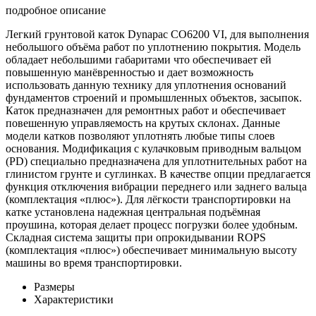
подробное описание
Легкий грунтовой каток Dynapac CO6200 VI, для выполнения
небольшого объёма работ по уплотнению покрытия. Модель
обладает небольшими габаритами что обеспечивает ей
повышенную манёвренностью и дает возможность
использовать данную технику для уплотнения оснований
фундаментов строений и промышленных объектов, засыпок.
Каток предназначен для ремонтных работ и обеспечивает
повешенную управляемость на крутых склонах. Данные
модели катков позволяют уплотнять любые типы слоев
основания. Модификация с кулачковым приводным вальцом
(PD) специально предназначена для уплотнительных работ на
глинистом грунте и суглинках. В качестве опции предлагается
функция отключения вибрации переднего или заднего вальца
(комплектация «плюс»). Для лёгкости транспортировки на
катке установлена надежная центральная подъёмная
проушина, которая делает процесс погрузки более удобным.
Складная система защиты при опрокидывании ROPS
(комплектация «плюс») обеспечивает минимальную высоту
машины во время транспортировки.
Размеры
Характеристики